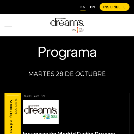
ES
EN
INSCRÍBETE
Programa
MARTES 28 DE OCTUBRE
INAUGURACIÓN
10:00-10:15 h.
Inauguración Madrid Fusión Dreams