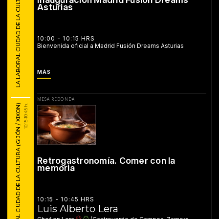
LA LABORAL CIUDAD DE LA CULTURA (GIJÓN / XIXON)
Asturias
10:00 - 10:15 HRS
Bienvenida oficial a Madrid Fusión Dreams Asturias
MÁS
MESA REDONDA
LA LABORAL CIUDAD DE LA CULTURA (GIJÓN / XIXON)
10:15-10:45 h.
Retrogastronomía. Comer con la
memoria
10:15 - 10:45 HRS
Luis Alberto Lera